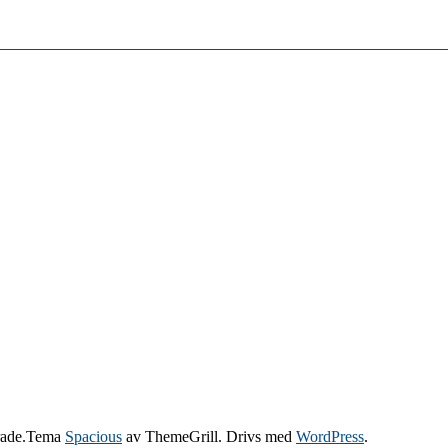
verade.Tema
Spacious
av ThemeGrill. Drivs med
WordPress
.