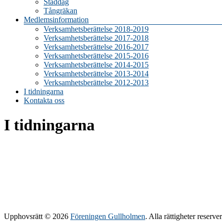
Städdag
Tångräkan
Medlemsinformation
Verksamhetsberättelse 2018-2019
Verksamhetsberättelse 2017-2018
Verksamhetsberättelse 2016-2017
Verksamhetsberättelse 2015-2016
Verksamhetsberättelse 2014-2015
Verksamhetsberättelse 2013-2014
Verksamhetsberättelse 2012-2013
I tidningarna
Kontakta oss
I tidningarna
Upphovsrätt © 2026
Föreningen Gullholmen
. Alla rättigheter reser